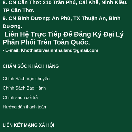
8. CN Cần Thơ: 210 Trần Phú, Cái Khế, Ninh Kiều,
TP Cần Thơ.
9. CN Bình Dương: An Phú, TX Thuận An, Bình
Dương.
Liên Hệ Trực Tiếp Để Đăng Ký Đại Lý
Phân Phối Trên Toàn Quốc.
- E-mail: Khothietbivesinhthailand@gmail.com
CHĂM SÓC KHÁCH HÀNG
Chính Sách Vận chuyển
Chính Sách Bảo Hành
Chính sách đổi trả
Hướng dẫn thanh toán
LIÊN KẾT MẠNG XÃ HỘI