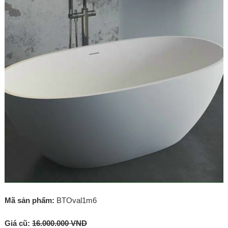
Mã sản phẩm:
BTOval1m6
Giá cũ:
16.000.000 VND