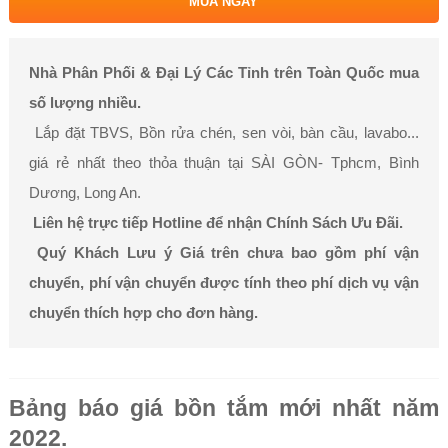
MUA NGAY
Nhà Phân Phối & Đại Lý Các Tỉnh trên Toàn Quốc mua
số lượng nhiều.
Lắp đặt TBVS, Bồn rửa chén, sen vòi, bàn cầu, lavabo...
giá rẻ nhất theo thỏa thuận tại SÀI GÒN- Tphcm, Bình
Dương, Long An.
Liên hệ trực tiếp Hotline để nhận Chính Sách Ưu Đãi.
Quý Khách Lưu ý Giá trên chưa bao gồm phí vận
chuyển, phí vận chuyển được tính theo phí dịch vụ vận
chuyển thích hợp cho đơn hàng.
Bảng báo giá bồn tắm mới nhất năm
2022.