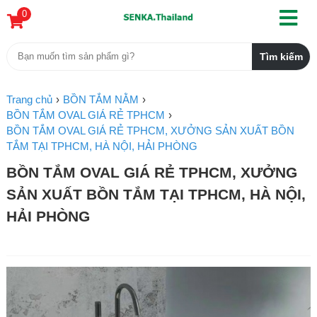
0
Trang chủ
BỒN TẮM NẰM
BỒN TẮM OVAL GIÁ RẺ TPHCM
BỒN TẮM OVAL GIÁ RẺ TPHCM, XƯỞNG SẢN XUẤT BỒN
TẮM TẠI TPHCM, HÀ NỘI, HẢI PHÒNG
BỒN TẮM OVAL GIÁ RẺ TPHCM, XƯỞNG
SẢN XUẤT BỒN TẮM TẠI TPHCM, HÀ NỘI,
HẢI PHÒNG