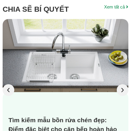
Xem tất cả
CHIA SẼ BÍ QUYẾT
‹
›
Tìm kiếm mẫu bồn rửa chén đẹp:
Điểm đặc biệt cho căn bếp hoàn hảo