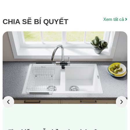
Xem tất cả
CHIA SẼ BÍ QUYẾT
‹
›