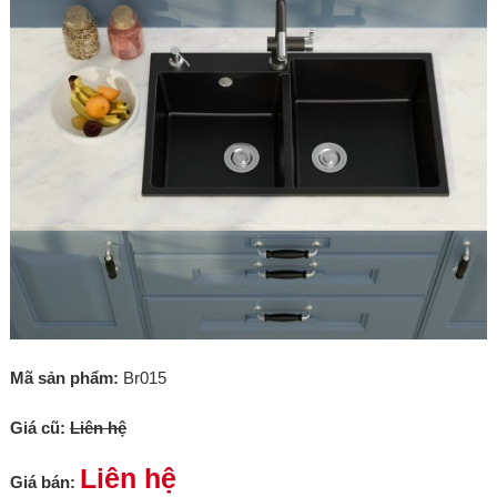
Mã sản phẩm:
Br015
Giá cũ:
Liên hệ
Liên hệ
Giá bán: