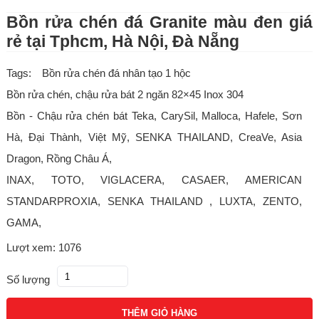
Bồn rửa chén đá Granite màu đen giá
rẻ tại Tphcm, Hà Nội, Đà Nẵng
Tags:
Bồn rửa chén đá nhân tạo 1 hộc
Bồn rửa chén, chậu rửa bát 2 ngăn 82×45 Inox 304
Bồn - Chậu rửa chén bát Teka, CarySil, Malloca, Hafele, Sơn
Hà, Đại Thành, Việt Mỹ, SENKA THAILAND, CreaVe, Asia
Dragon, Rồng Châu Á,
INAX, TOTO, VIGLACERA, CASAER, AMERICAN
STANDARPROXIA, SENKA THAILAND , LUXTA, ZENTO,
GAMA,
Lượt xem: 1076
Số lượng
THÊM GIỎ HÀNG