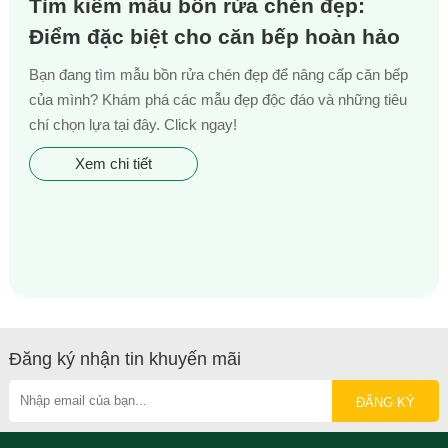
Tìm kiếm mẫu bồn rửa chén đẹp:
Điểm đặc biệt cho căn bếp hoàn hảo
Bạn đang tìm mẫu bồn rửa chén đẹp để nâng cấp căn bếp
của mình? Khám phá các mẫu đẹp độc đáo và những tiêu
chí chọn lựa tại đây. Click ngay!
Xem chi tiết
Đăng ký nhận tin khuyến mãi