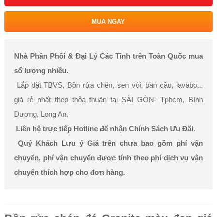
MUA NGAY
Nhà Phân Phối & Đại Lý Các Tỉnh trên Toàn Quốc mua
số lượng nhiều.
Lắp đặt TBVS, Bồn rửa chén, sen vòi, bàn cầu, lavabo...
giá rẻ nhất theo thỏa thuận tại SÀI GÒN- Tphcm, Bình
Dương, Long An.
Liên hệ trực tiếp Hotline để nhận Chính Sách Ưu Đãi.
Quý Khách Lưu ý Giá trên chưa bao gồm phí vận
chuyển, phí vận chuyển được tính theo phí dịch vụ vận
chuyển thích hợp cho đơn hàng.