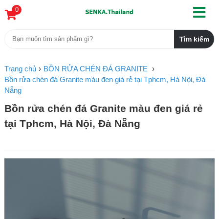
0
Trang chủ
BỒN RỬA CHÉN ĐÁ GRANITE
Bồn rửa chén đá Granite màu đen giá rẻ tại Tphcm, Hà Nội, Đà
Nẵng
Bồn rửa chén đá Granite màu đen giá rẻ
tại Tphcm, Hà Nội, Đà Nẵng