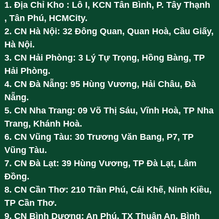
1. Địa Chỉ Kho : Lô I, KCN Tân Bình, P. Tây Thạnh
, Tân Phú, HCMCity.
2. CN Hà Nội: 32 Đông Quan, Quan Hoà, Cầu Giấy,
Hà Nội.
3. CN Hải Phòng: 3 Lý Tự Trọng, Hồng Bàng, TP
Hải Phòng.
4. CN Đà Nẵng: 95 Hùng Vương, Hải Châu, Đà
Nẵng.
5. CN Nha Trang: 09 Võ Thị Sáu, Vĩnh Hoà, TP Nha
Trang, Khánh Hoà.
6. CN Vũng Tàu: 30 Trương Văn Bang, P7, TP
Vũng Tàu.
7. CN Đà Lạt: 39 Hùng Vương, TP Đà Lạt, Lâm
Đồng.
8. CN Cần Thơ: 210 Trần Phú, Cái Khế, Ninh Kiều,
TP Cần Thơ.
9. CN Bình Dương: An Phú, TX Thuận An, Bình