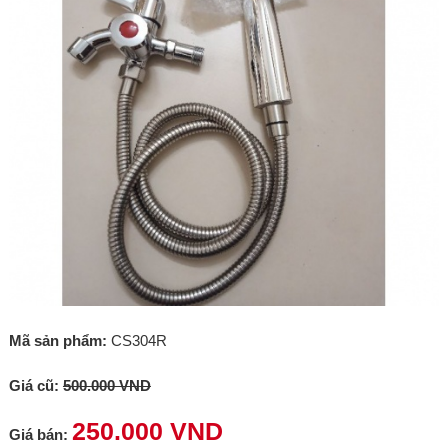
Mã sản phẩm:
CS304R
Giá cũ:
500.000 VND
250.000 VND
Giá bán: