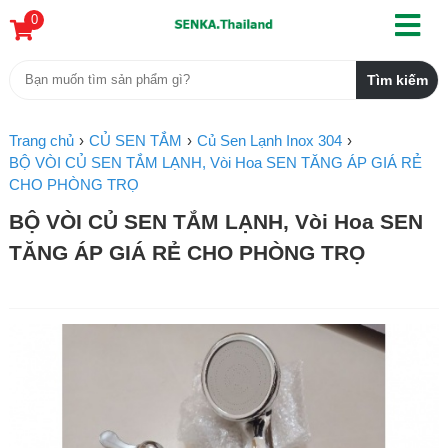
0
Trang chủ
CỦ SEN TẮM
Củ Sen Lạnh Inox 304
BỘ VÒI CỦ SEN TẮM LẠNH, Vòi Hoa SEN TĂNG ÁP GIÁ RẺ
CHO PHÒNG TRỌ
BỘ VÒI CỦ SEN TẮM LẠNH, Vòi Hoa SEN
TĂNG ÁP GIÁ RẺ CHO PHÒNG TRỌ