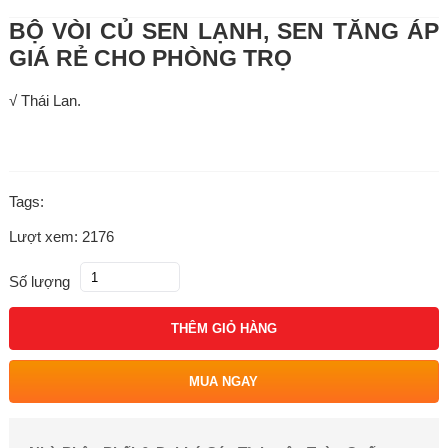
BỘ VÒI CỦ SEN LẠNH, SEN TĂNG ÁP
GIÁ RẺ CHO PHÒNG TRỌ
√ Thái Lan.
Tags:
Lượt xem: 2176
Số lượng
THÊM GIỎ HÀNG
MUA NGAY