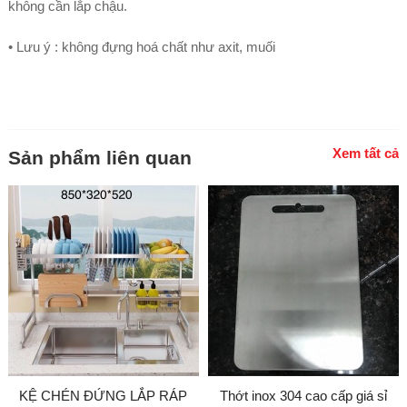
không cần lắp chậu.
• Lưu ý : không đựng hoá chất như axit, muối
Xem tất cả
Sản phẩm liên quan
KỆ CHÉN ĐỨNG LẮP RÁP
Thớt inox 304 cao cấp giá sỉ