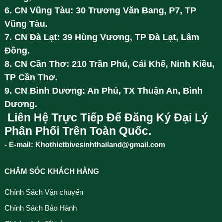
6. CN Vũng Tàu: 30 Trương Văn Bang, P7, TP
Vũng Tàu.
7. CN Đà Lạt: 39 Hùng Vương, TP Đà Lạt, Lâm
Đồng.
8. CN Cần Thơ: 210 Trần Phú, Cái Khế, Ninh Kiều,
TP Cần Thơ.
9. CN Bình Dương: An Phú, TX Thuận An, Bình
Dương.
Liên Hệ Trực Tiếp Để Đăng Ký Đại Lý
Phân Phối Trên Toàn Quốc.
- E-mail: Khothietbivesinhthailand@gmail.com
CHĂM SÓC KHÁCH HÀNG
Chính Sách Vận chuyển
Chính Sách Bảo Hành