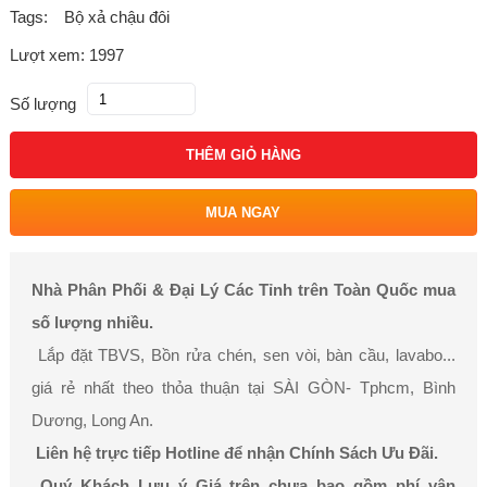
Tags:
Bộ xả chậu đôi
Lượt xem: 1997
Số lượng
THÊM GIỎ HÀNG
MUA NGAY
Nhà Phân Phối & Đại Lý Các Tỉnh trên Toàn Quốc mua
số lượng nhiều.
Lắp đặt TBVS, Bồn rửa chén, sen vòi, bàn cầu, lavabo...
giá rẻ nhất theo thỏa thuận tại SÀI GÒN- Tphcm, Bình
Dương, Long An.
Liên hệ trực tiếp Hotline để nhận Chính Sách Ưu Đãi.
Quý Khách Lưu ý Giá trên chưa bao gồm phí vận