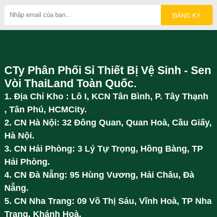
CTy Phân Phối Sỉ Thiết Bị Vệ Sinh - Sen
Vòi ThaiLand Toàn Quốc.
1. Địa Chỉ Kho : Lô I, KCN Tân Bình, P. Tây Thạnh
, Tân Phú, HCMCity.
2. CN Hà Nội: 32 Đông Quan, Quan Hoà, Cầu Giấy,
Hà Nội.
3. CN Hải Phòng: 3 Lý Tự Trọng, Hồng Bàng, TP
Hải Phòng.
4. CN Đà Nẵng: 95 Hùng Vương, Hải Châu, Đà
Nẵng.
5. CN Nha Trang: 09 Võ Thị Sáu, Vĩnh Hoà, TP Nha
Trang, Khánh Hoà.