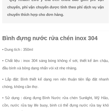
chuyển, phí vận chuyển được tính theo phí dịch vụ vận
chuyển thích hợp cho đơn hàng.
Bình đựng nước rửa chén inox 304
• Dung tích : 350ml
• Chất liệu : inox 304 sáng bóng không rỉ sét, thiết kế âm chậu,
đầu bình xà bông dạng nhấn vòi xịt nhẹ nhàng.
• Lắp đặt: Bình thiết kế dạng ren nên thuận tiện lắp đặt nhanh
chóng, không cần thợ.
• Sử dụng : dùng đựng Bình Nước rửa chén Sunlight, Mỹ Hảo,
cồn, nước rửa tay life buoy, bình có thể đựng nước rửa tay khô