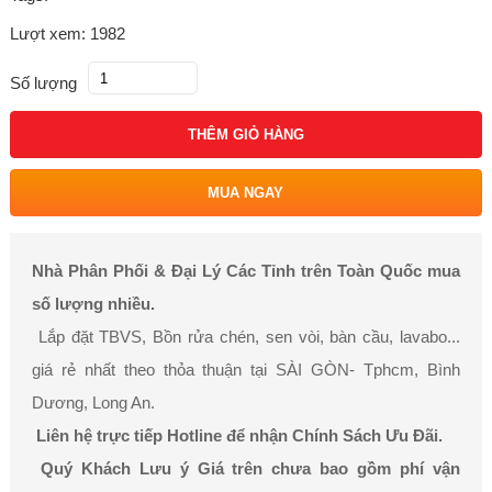
Lượt xem: 1982
Số lượng
THÊM GIỎ HÀNG
MUA NGAY
Nhà Phân Phối & Đại Lý Các Tỉnh trên Toàn Quốc mua
số lượng nhiều.
Lắp đặt TBVS, Bồn rửa chén, sen vòi, bàn cầu, lavabo...
giá rẻ nhất theo thỏa thuận tại SÀI GÒN- Tphcm, Bình
Dương, Long An.
Liên hệ trực tiếp Hotline để nhận Chính Sách Ưu Đãi.
Quý Khách Lưu ý Giá trên chưa bao gồm phí vận