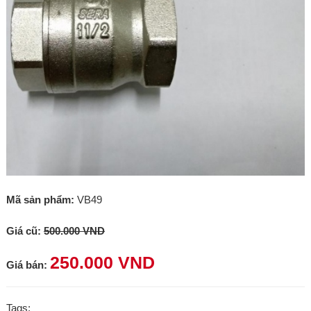
Mã sản phẩm:
VB49
Giá cũ:
500.000 VND
250.000 VND
Giá bán:
Tags: