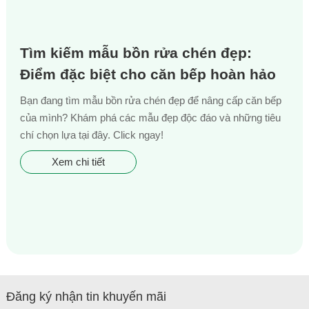
Tìm kiếm mẫu bồn rửa chén đẹp:
Điểm đặc biệt cho căn bếp hoàn hảo
Bạn đang tìm mẫu bồn rửa chén đẹp để nâng cấp căn bếp
của mình? Khám phá các mẫu đẹp độc đáo và những tiêu
chí chọn lựa tại đây. Click ngay!
Xem chi tiết
Đăng ký nhận tin khuyến mãi