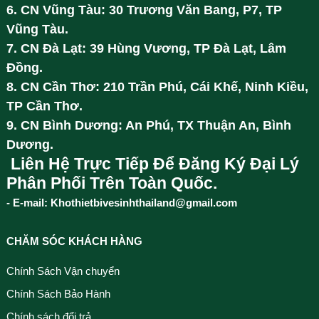
6. CN Vũng Tàu: 30 Trương Văn Bang, P7, TP
Vũng Tàu.
7. CN Đà Lạt: 39 Hùng Vương, TP Đà Lạt, Lâm
Đồng.
8. CN Cần Thơ: 210 Trần Phú, Cái Khế, Ninh Kiều,
TP Cần Thơ.
9. CN Bình Dương: An Phú, TX Thuận An, Bình
Dương.
Liên Hệ Trực Tiếp Để Đăng Ký Đại Lý
Phân Phối Trên Toàn Quốc.
- E-mail: Khothietbivesinhthailand@gmail.com
CHĂM SÓC KHÁCH HÀNG
Chính Sách Vận chuyển
Chính Sách Bảo Hành
Chính sách đổi trả