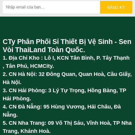
CTy Phân Phối Sỉ Thiết Bị Vệ Sinh - Sen
Vòi ThaiLand Toàn Quốc.
1. Địa Chỉ Kho : Lô I, KCN Tân Bình, P. Tây Thạnh
, Tân Phú, HCMCity.
2. CN Hà Nội: 32 Đông Quan, Quan Hoà, Cầu Giấy,
Hà Nội.
3. CN Hải Phòng: 3 Lý Tự Trọng, Hồng Bàng, TP
Hải Phòng.
4. CN Đà Nẵng: 95 Hùng Vương, Hải Châu, Đà
Nẵng.
5. CN Nha Trang: 09 Võ Thị Sáu, Vĩnh Hoà, TP Nha
Trang, Khánh Hoà.