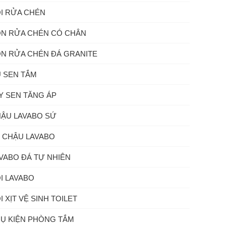
I RỬA CHÉN
N RỬA CHÉN CÓ CHÂN
N RỬA CHÉN ĐÁ GRANITE
 SEN TẮM
Y SEN TĂNG ÁP
ẬU LAVABO SỨ
 CHẬU LAVABO
VABO ĐÁ TỰ NHIÊN
I LAVABO
I XỊT VỆ SINH TOILET
Ụ KIỆN PHÒNG TẮM