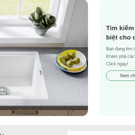
Tìm kiếm
biệt cho
Bạn đang tìm 
Khám phá các 
Click ngay!
Xem chi