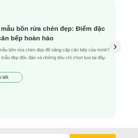
 mẫu bồn rửa chén đẹp: Điểm đặc
 căn bếp hoàn hảo
›
mẫu bồn rửa chén đẹp để nâng cấp căn bếp của mình?
mẫu đẹp độc đáo và những tiêu chí chọn lựa tại đây.
 tiết