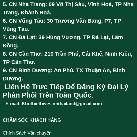
5. CN Nha Trang: 09 Võ Thị Sáu, Vĩnh Hoà, TP Nha
Trang, Khánh Hoà.
6. CN Vũng Tàu: 30 Trương Văn Bang, P7, TP
Vũng Tàu.
7. CN Đà Lạt: 39 Hùng Vương, TP Đà Lạt, Lâm
Đồng.
8. CN Cần Thơ: 210 Trần Phú, Cái Khế, Ninh Kiều,
TP Cần Thơ.
9. CN Bình Dương: An Phú, TX Thuận An, Bình
Dương.
Liên Hệ Trực Tiếp Để Đăng Ký Đại Lý
Phân Phối Trên Toàn Quốc.
- E-mail: Khothietbivesinhthailand@gmail.com
CHĂM SÓC KHÁCH HÀNG
Chính Sách Vận chuyển