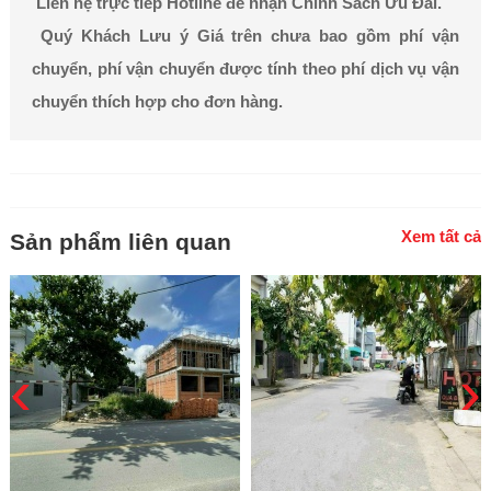
Liên hệ trực tiếp Hotline để nhận Chính Sách Ưu Đãi.
Quý Khách Lưu ý Giá trên chưa bao gồm phí vận
chuyển, phí vận chuyển được tính theo phí dịch vụ vận
chuyển thích hợp cho đơn hàng.
Xem tất cả
Sản phẩm liên quan
‹
›