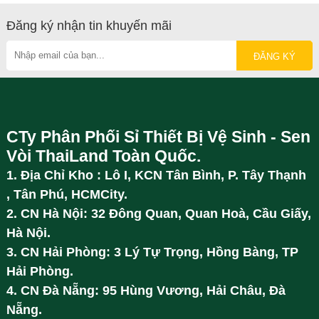
Đăng ký nhận tin khuyến mãi
CTy Phân Phối Sỉ Thiết Bị Vệ Sinh - Sen
Vòi ThaiLand Toàn Quốc.
1. Địa Chỉ Kho : Lô I, KCN Tân Bình, P. Tây Thạnh
, Tân Phú, HCMCity.
2. CN Hà Nội: 32 Đông Quan, Quan Hoà, Cầu Giấy,
Hà Nội.
3. CN Hải Phòng: 3 Lý Tự Trọng, Hồng Bàng, TP
Hải Phòng.
4. CN Đà Nẵng: 95 Hùng Vương, Hải Châu, Đà
Nẵng.