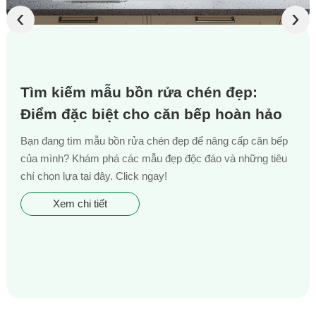
‹
›
Tìm kiếm mẫu bồn rửa chén đẹp:
Điểm đặc biệt cho căn bếp hoàn hảo
Bạn đang tìm mẫu bồn rửa chén đẹp để nâng cấp căn bếp
của mình? Khám phá các mẫu đẹp độc đáo và những tiêu
chí chọn lựa tại đây. Click ngay!
Xem chi tiết