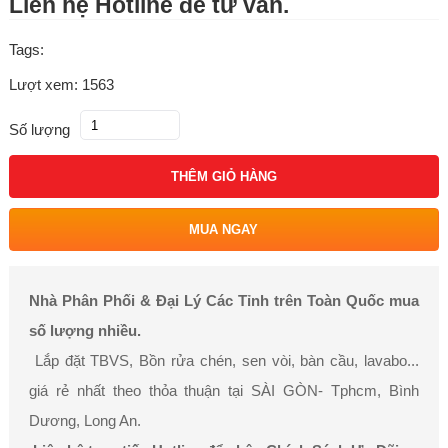
Liên hệ Hotline để tư vấn.
Tags:
Lượt xem: 1563
Số lượng
THÊM GIỎ HÀNG
MUA NGAY
Nhà Phân Phối & Đại Lý Các Tỉnh trên Toàn Quốc mua
số lượng nhiều.
Lắp đặt TBVS, Bồn rửa chén, sen vòi, bàn cầu, lavabo...
giá rẻ nhất theo thỏa thuận tại SÀI GÒN- Tphcm, Bình
Dương, Long An.