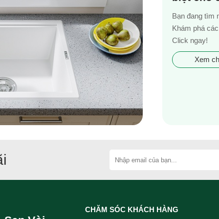
Bạn đang tìm 
Khám phá các 
Click ngay!
Xem chi
i
CHĂM SÓC KHÁCH HÀNG