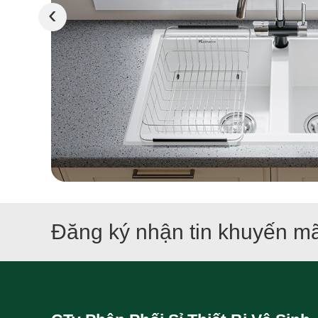
‹
Đăng ký nhận tin khuyến mã