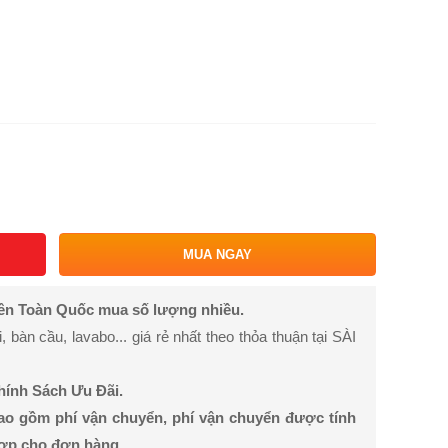
MUA NGAY
rên Toàn Quốc mua số lượng nhiều.
bàn cầu, lavabo... giá rẻ nhất theo thỏa thuận tại SÀI
Chính Sách Ưu Đãi.
ao gồm phí vận chuyển, phí vận chuyển được tính
hợp cho đơn hàng.