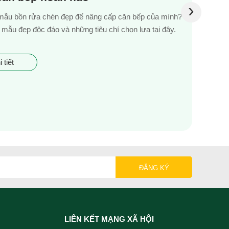
›
mẫu bồn rửa chén đẹp để nâng cấp căn bếp của mình?
mẫu đẹp độc đáo và những tiêu chí chọn lựa tại đây.
 tiết
LIÊN KẾT MẠNG XÃ HỘI