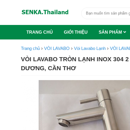
TRANG CHỦ
GIỚI THIỆU
SẢN PHẨM
Trang chủ
VÒI LAVABO
Vòi Lavabo Lạnh
VÒI LAVA
VÒI LAVABO TRÒN LẠNH INOX 304 2 
DƯƠNG, CẦN THƠ