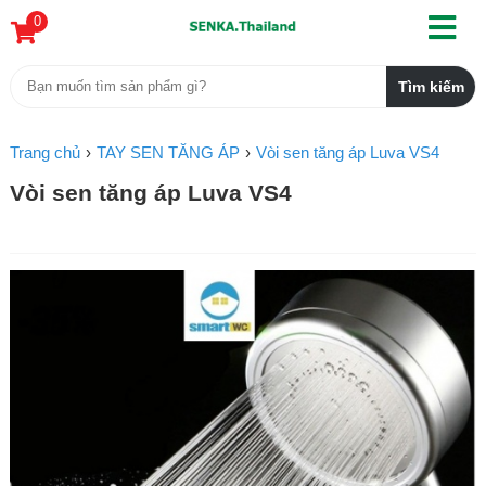
0
Trang chủ
TAY SEN TĂNG ÁP
Vòi sen tăng áp Luva VS4
Vòi sen tăng áp Luva VS4