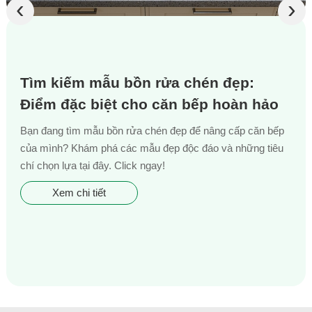
‹
›
Tìm kiếm mẫu bồn rửa chén đẹp:
Điểm đặc biệt cho căn bếp hoàn hảo
Bạn đang tìm mẫu bồn rửa chén đẹp để nâng cấp căn bếp
của mình? Khám phá các mẫu đẹp độc đáo và những tiêu
chí chọn lựa tại đây. Click ngay!
Xem chi tiết