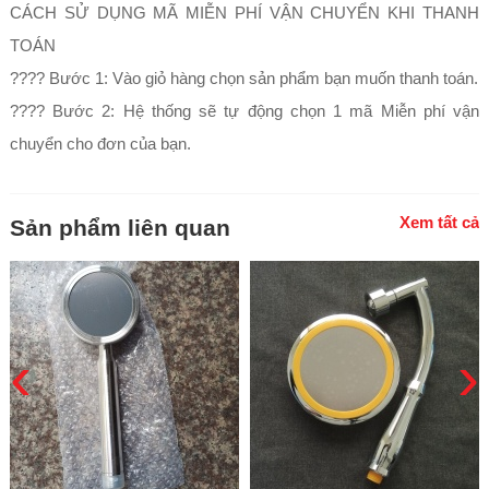
CÁCH SỬ DỤNG MÃ MIỄN PHÍ VẬN CHUYỂN KHI THANH
TOÁN
???? Bước 1: Vào giỏ hàng chọn sản phẩm bạn muốn thanh toán.
???? Bước 2: Hệ thống sẽ tự động chọn 1 mã Miễn phí vận
chuyển cho đơn của bạn.
Xem tất cả
Sản phẩm liên quan
‹
›