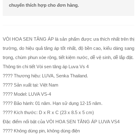
chuyển thích hợp cho đơn hàng.
VÒI HOA SEN TĂNG ÁP là sản phẩm được ưa thích nhất trên thị
trường, do hiệu quả tăng áp tốt nhất, độ bền cao, kiểu dáng sang
trọng, chùm phun xòe rộng, tiết kiệm nước, dễ vệ sinh, dễ lắp đặt.
Thông tin chi tiết Vòi sen tăng áp Luva Vs 4
???? Thương hiệu: LUVA, Senka Thailand.
???? Sản xuất tại: Việt Nam
???? Model: LUVA VS-4
???? Bảo hành: 01 năm. Hạn sử dụng 12-15 năm.
???? Kích thước: D x R x C (23 x 8.5 x 5 cm)
Đặc điểm nổi bật của VÒI HOA SEN TĂNG ÁP LUVA VS4
???? Không dùng pin, không dùng điện