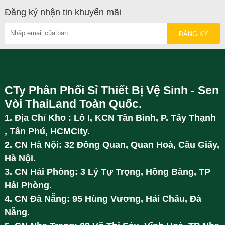
Đăng ký nhận tin khuyến mãi
CTy Phân Phối Sỉ Thiết Bị Vệ Sinh - Sen
Vòi ThaiLand Toàn Quốc.
1. Địa Chỉ Kho : Lô I, KCN Tân Bình, P. Tây Thạnh
, Tân Phú, HCMCity.
2. CN Hà Nội: 32 Đông Quan, Quan Hoà, Cầu Giấy,
Hà Nội.
3. CN Hải Phòng: 3 Lý Tự Trọng, Hồng Bàng, TP
Hải Phòng.
4. CN Đà Nẵng: 95 Hùng Vương, Hải Châu, Đà
Nẵng.