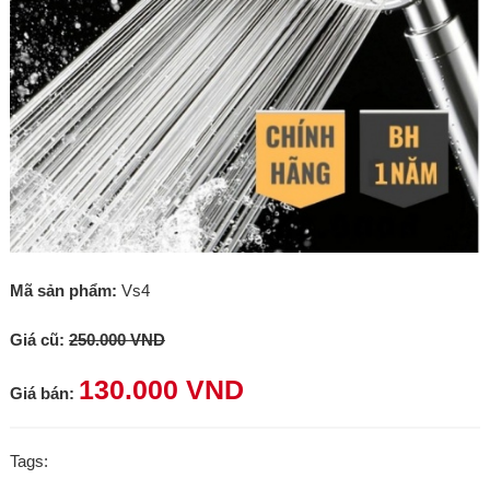
Mã sản phẩm:
Vs4
Giá cũ:
250.000 VND
130.000 VND
Giá bán:
Tags: