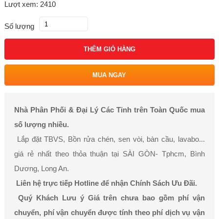
Lượt xem: 2410
Số lượng
THÊM GIỎ HÀNG
MUA NGAY
Nhà Phân Phối & Đại Lý Các Tỉnh trên Toàn Quốc mua
số lượng nhiều.
Lắp đặt TBVS, Bồn rửa chén, sen vòi, bàn cầu, lavabo...
giá rẻ nhất theo thỏa thuận tại SÀI GÒN- Tphcm, Bình
Dương, Long An.
Liên hệ trực tiếp Hotline để nhận Chính Sách Ưu Đãi.
Quý Khách Lưu ý Giá trên chưa bao gồm phí vận
chuyển, phí vận chuyển được tính theo phí dịch vụ vận