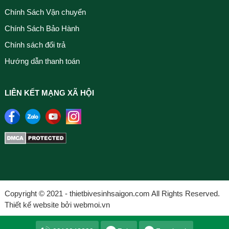
Chính Sách Vận chuyển
Chính Sách Bảo Hành
Chính sách đổi trả
Hướng dẫn thanh toán
LIÊN KẾT MẠNG XÃ HỘI
Copyright © 2021 - thietbivesinhsaigon.com All Rights Reserved.
Thiết kế website bởi webmoi.vn