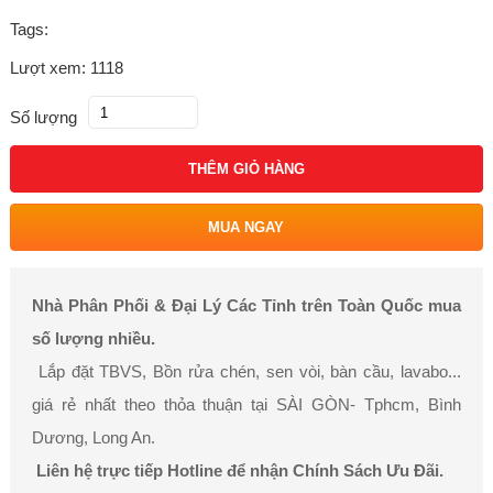
Tags:
Lượt xem: 1118
Số lượng
THÊM GIỎ HÀNG
MUA NGAY
Nhà Phân Phối & Đại Lý Các Tỉnh trên Toàn Quốc mua
số lượng nhiều.
Lắp đặt TBVS, Bồn rửa chén, sen vòi, bàn cầu, lavabo...
giá rẻ nhất theo thỏa thuận tại SÀI GÒN- Tphcm, Bình
Dương, Long An.
Liên hệ trực tiếp Hotline để nhận Chính Sách Ưu Đãi.