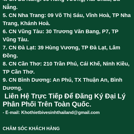
Nẵng.
5. CN Nha Trang: 09 Võ Thị Sáu, Vĩnh Hoà, TP Nha
Trang, Khánh Hoà.
6. CN Vũng Tàu: 30 Trương Văn Bang, P7, TP
Vũng Tàu.
7. CN Đà Lạt: 39 Hùng Vương, TP Đà Lạt, Lâm
Đồng.
8. CN Cần Thơ: 210 Trần Phú, Cái Khế, Ninh Kiều,
TP Cần Thơ.
9. CN Bình Dương: An Phú, TX Thuận An, Bình
Dương.
Liên Hệ Trực Tiếp Để Đăng Ký Đại Lý
Phân Phối Trên Toàn Quốc.
- E-mail: Khothietbivesinhthailand@gmail.com
CHĂM SÓC KHÁCH HÀNG