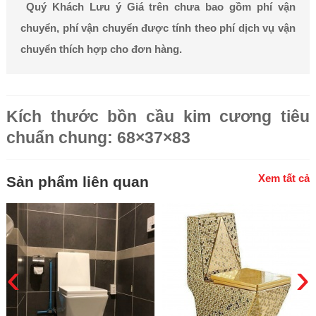
Quý Khách Lưu ý Giá trên chưa bao gồm phí vận
chuyển, phí vận chuyển được tính theo phí dịch vụ vận
chuyển thích hợp cho đơn hàng.
Kích thước bồn cầu kim cương tiêu
chuẩn chung: 68×37×83
Xem tất cả
Sản phẩm liên quan
‹
›