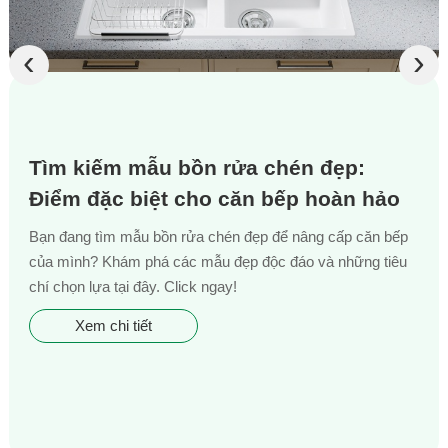
‹
›
Tìm kiếm mẫu bồn rửa chén đẹp:
Điểm đặc biệt cho căn bếp hoàn hảo
Bạn đang tìm mẫu bồn rửa chén đẹp để nâng cấp căn bếp
của mình? Khám phá các mẫu đẹp độc đáo và những tiêu
chí chọn lựa tại đây. Click ngay!
Xem chi tiết